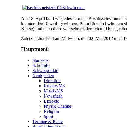
Am 18. April fand wie jedes Jahr das Bezirksschwimmen sta
konnten den Bewerb gewinnen. Beim Einzelschwimmen siegte 
Klasse) und auch diese war sehr erfolgreich und belegte de
Zuletzt aktualisiert am Mittwoch, den 02. Mai 2012 um 1
Hauptmenü
Startseite
Schulinfo
Schwerpunkte
Neuigkeiten
Direktion
Kreativ-MS
Musik-MS
Newsflash
Biologie
Physik-Chemie
Religion
Sport
Termine & Pläne
Berufsorientierung