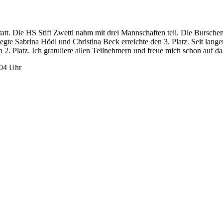
tt. Die HS Stift Zwettl nahm mit drei Mannschaften teil. Die Burschen
Sabrina Hödl und Christina Beck erreichte den 3. Platz. Seit langem 
n 2. Platz. Ich gratuliere allen Teilnehmern und freue mich schon auf d
4:04 Uhr