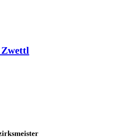
 Zwettl
zirksmeister