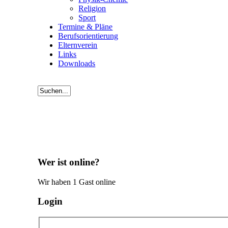
Religion
Sport
Termine & Pläne
Berufsorientierung
Elternverein
Links
Downloads
Wer ist online?
Wir haben 1 Gast online
Login