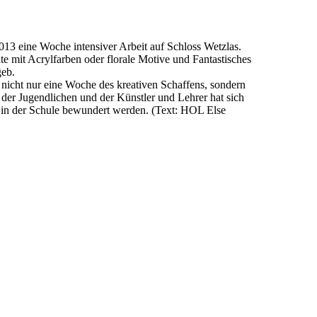
13 eine Woche intensiver Arbeit auf Schloss Wetzlas.
hte mit Acrylfarben oder florale Motive und Fantastisches
geb.
 nicht nur eine Woche des kreativen Schaffens, sondern
der Jugendlichen und der Künstler und Lehrer hat sich
g in der Schule bewundert werden. (Text: HOL Else