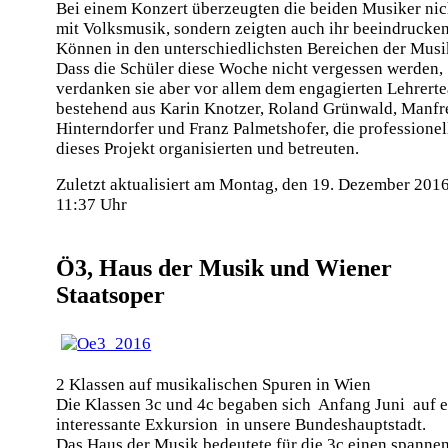
Bei einem Konzert überzeugten die beiden Musiker nic
mit Volksmusik, sondern zeigten auch ihr beeindrucke
Können in den unterschiedlichsten Bereichen der Musi
Dass die Schüler diese Woche nicht vergessen werden,
verdanken sie aber vor allem dem engagierten Lehrert
bestehend aus Karin Knotzer, Roland Grünwald, Manf
Hinterndorfer und Franz Palmetshofer, die professionel
dieses Projekt organisierten und betreuten.
Zuletzt aktualisiert am Montag, den 19. Dezember 201
11:37 Uhr
Ö3, Haus der Musik und Wiener
Staatsoper
2 Klassen auf musikalischen Spuren in Wien
Die Klassen 3c und 4c begaben sich Anfang Juni auf e
interessante Exkursion in unsere Bundeshauptstadt.
Das Haus der Musik bedeutete für die 3c einen spanne