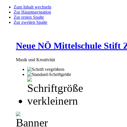
Zum Inhalt wechseln
Zur Hauptnavigation
Zur ersten Spalte
Zur zweiten Spalte
Neue NÖ Mittelschule Stift 
Musik und Kreativität