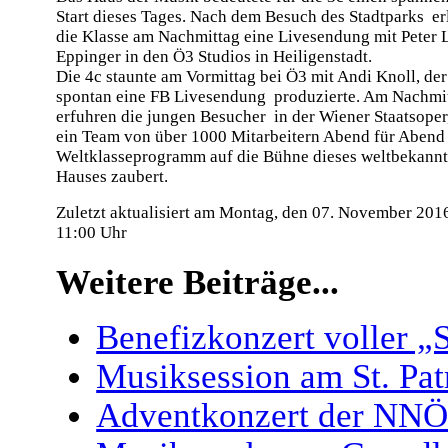
Start dieses Tages. Nach dem Besuch des Stadtparks er
die Klasse am Nachmittag eine Livesendung mit Peter L
Eppinger in den Ö3 Studios in Heiligenstadt.
Die 4c staunte am Vormittag bei Ö3 mit Andi Knoll, der
spontan eine FB Livesendung produzierte. Am Nachmi
erfuhren die jungen Besucher in der Wiener Staatsoper
ein Team von über 1000 Mitarbeitern Abend für Abend
Weltklasseprogramm auf die Bühne dieses weltbekann
Hauses zaubert.
Zuletzt aktualisiert am Montag, den 07. November 20
11:00 Uhr
Weitere Beiträge...
Benefizkonzert voller „S
Musiksession am St. Pat
Adventkonzert der NNÖM