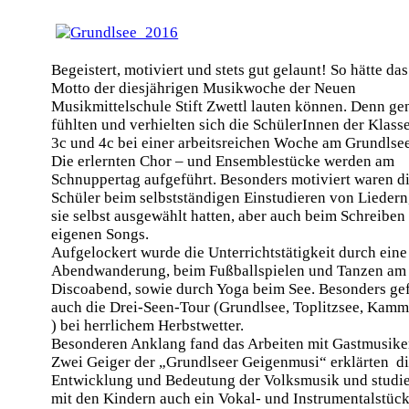
Begeistert, motiviert und stets gut gelaunt! So hätte das
Motto der diesjährigen Musikwoche der Neuen
Musikmittelschule Stift Zwettl lauten können. Denn g
fühlten und verhielten sich die SchülerInnen der Klass
3c und 4c bei einer arbeitsreichen Woche am Grundlsee
Die erlernten Chor – und Ensemblestücke werden am
Schnuppertag aufgeführt. Besonders motiviert waren d
Schüler beim selbstständigen Einstudieren von Liedern
sie selbst ausgewählt hatten, aber auch beim Schreiben
eigenen Songs.
Aufgelockert wurde die Unterrichtstätigkeit durch eine
Abendwanderung, beim Fußballspielen und Tanzen am
Discoabend, sowie durch Yoga beim See. Besonders gef
auch die Drei-Seen-Tour (Grundlsee, Toplitzsee, Kamm
) bei herrlichem Herbstwetter.
Besonderen Anklang fand das Arbeiten mit Gastmusike
Zwei Geiger der „Grundlseer Geigenmusi“ erklärten d
Entwicklung und Bedeutung der Volksmusik und studie
mit den Kindern auch ein Vokal- und Instrumentalstück