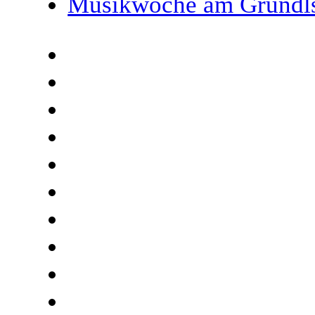
Musikwoche am Grundl