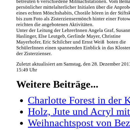
betreuten 6 verschiedene Mitmachstationen. Vom Bem
persönlicher mittelalterlicher Initialen über die Anprob
eines echten Mönchshabits, Choräle hören in der Stifts
bis zum Foto als Zisterziensermönch hinter einer Foto
reichten die angebotenen Aktivitäten.
Unter der Leitung der LehrerInnen Angela Graf, Susan
Haslinger, Else Leutgeb, Gerlinde Mayer, Christine
Mayerhofer, Eric Schilcher und Ernst Weiß boten die
SchülerInnen einen spannenden Einblick in das Kloste
der Zisterzienser.
Zuletzt aktualisiert am Samstag, den 28. Dezember 20
15:49 Uhr
Weitere Beiträge...
Charlotte Forest in der 
Holz, Jute und Acryl m
Weihnachtspost von Bez