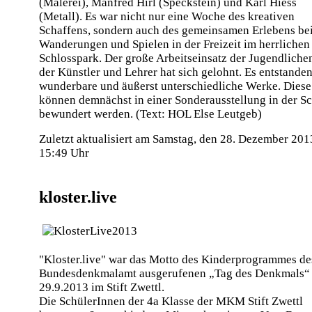
(Malerei), Manfred Hirl (Speckstein) und Karl Hiess
(Metall). Es war nicht nur eine Woche des kreativen
Schaffens, sondern auch des gemeinsamen Erlebens be
Wanderungen und Spielen in der Freizeit im herrlichen
Schlosspark. Der große Arbeitseinsatz der Jugendliche
der Künstler und Lehrer hat sich gelohnt. Es entstanden
wunderbare und äußerst unterschiedliche Werke. Diese
können demnächst in einer Sonderausstellung in der S
bewundert werden. (Text: HOL Else Leutgeb)
Zuletzt aktualisiert am Samstag, den 28. Dezember 20
15:49 Uhr
kloster.live
"Kloster.live" war das Motto des Kinderprogrammes d
Bundesdenkmalamt ausgerufenen „Tag des Denkmals“
29.9.2013 im Stift Zwettl.
Die SchülerInnen der 4a Klasse der MKM Stift Zwettl