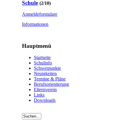
Schule
(2/10)
Anmeldeformulare
Informationen
Hauptmenü
Startseite
Schulinfo
Schwerpunkte
Neuigkeiten
Termine & Pläne
Berufsorientierung
Elternverein
Links
Downloads