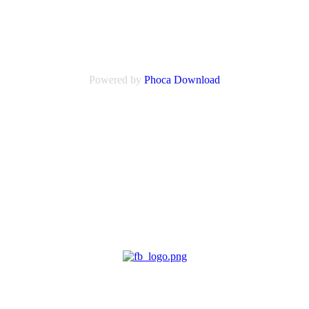
Powered by
Phoca
Download