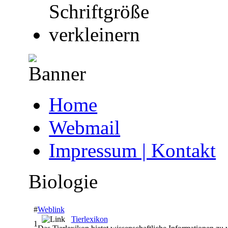
Home
Webmail
Impressum | Kontakt
Biologie
#
Weblink
Tierlexikon
1