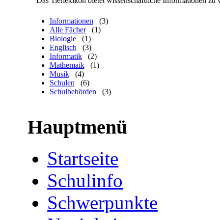
Das Tierlexikon bietet wissenschaftliche Informationen zu 
Informationen
(3)
Alle Fächer
(1)
Biologie
(1)
Englisch
(3)
Informatik
(2)
Mathemaik
(1)
Musik
(4)
Schulen
(6)
Schulbehörden
(3)
Hauptmenü
Startseite
Schulinfo
Schwerpunkte